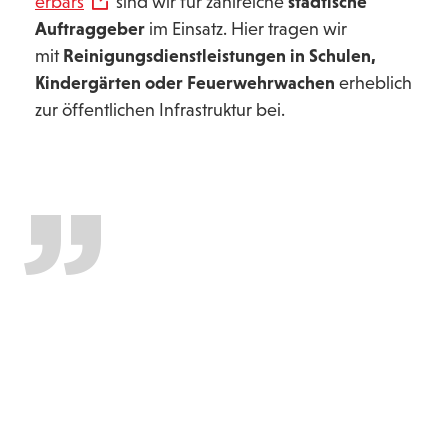
erbars
sind wir für zahlreiche
städtische
Auftraggeber
im Einsatz. Hier tragen wir
mit
Reinigungsdienstleistungen in Schulen,
Kindergärten oder Feuerwehrwachen
erheblich
zur öffentlichen Infrastruktur bei.