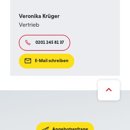
Veronika Krüger
Vertrieb
0201 245 81 37
E-Mail schreiben
Angebotsanfrage