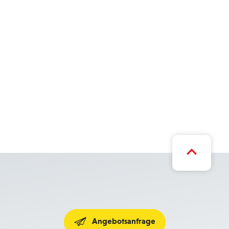
Angebotsanfrage