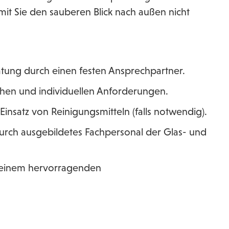
mit Sie den sauberen Blick nach außen nicht
ung durch einen festen Ansprechpartner.
hen und individuellen Anforderungen.
nsatz von Reinigungsmitteln (falls notwendig).
urch ausgebildetes Fachpersonal der Glas- und
u einem hervorragenden