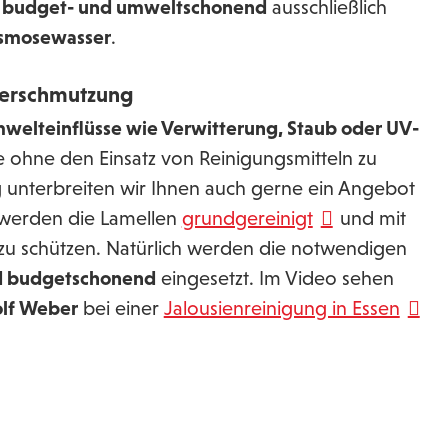
n
budget- und umweltschonend
ausschließlich
Osmosewasser
.
 Verschmutzung
welteinflüsse wie Verwitterung, Staub oder UV-
ie ohne den Einsatz von Reinigungsmitteln zu
g unterbreiten wir Ihnen auch gerne ein Angebot
r werden die Lamellen
grundgereinigt
und mit
ig zu schützen. Natürlich werden die notwendigen
d budgetschonend
eingesetzt. Im Video sehen
olf Weber
bei einer
Jalousienreinigung in Essen