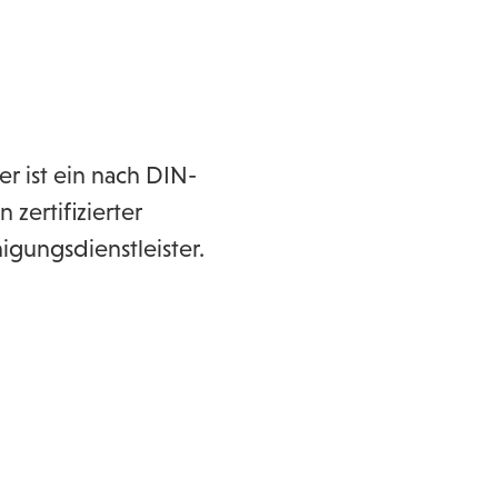
r ist ein nach DIN-
zertifizierter
gungsdienstleister.