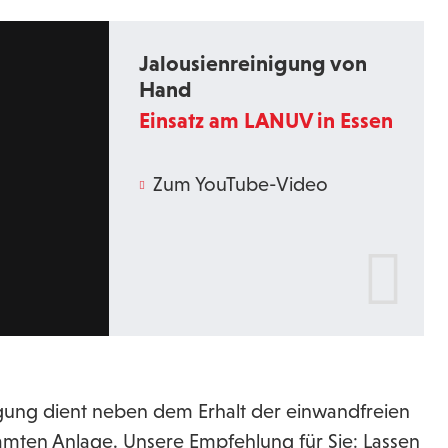
Jalousienreinigung von
Hand
Einsatz am LANUV in Essen
Zum YouTube-Video
gung dient neben dem Erhalt der einwandfreien
amten Anlage. Unsere Empfehlung für Sie: Lassen