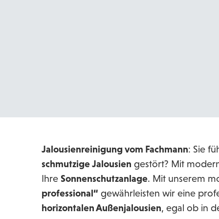
Jalousienreinigung vom Fachmann
: Sie f
schmutzige Jalousien
gestört? Mit moderns
Ihre
Sonnenschutzanlage
. Mit unserem m
professional“
gewährleisten wir eine prof
horizontalen Außenjalousien
, egal ob in 