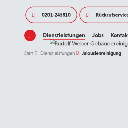
0201-245810
Rückrufservic
Dienstleistungen
Jobs
Kontak
Jalousienreinigung
Start
Dienstleistungen