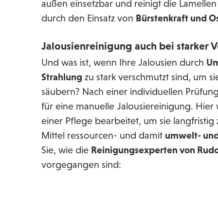
außen einsetzbar und reinigt die Lamelle
durch den Einsatz von
Bürstenkraft und 
Jalousienreinigung auch bei starker
Und was ist, wenn Ihre Jalousien durch
Um
Strahlung
zu stark verschmutzt sind, um s
säubern? Nach einer individuellen Prüfun
für eine manuelle Jalousiereinigung. Hie
einer Pflege bearbeitet, um sie langfrist
Mittel ressourcen- und damit
umwelt- un
Sie, wie die
Reinigungsexperten von Rud
vorgegangen sind: