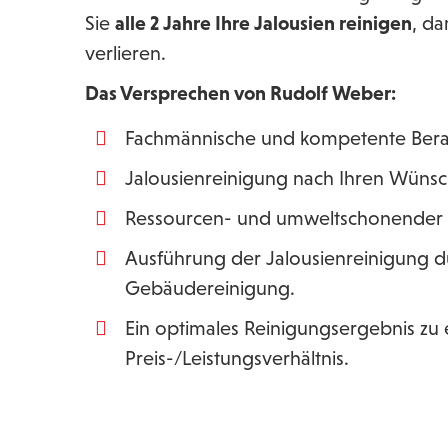
Sie
alle 2 Jahre Ihre Jalousien reinigen
, da
verlieren.
Das Versprechen von Rudolf Weber:
Fachmännische und kompetente Berat
Jalousienreinigung nach Ihren Wünsc
Ressourcen- und umweltschonender Ei
Ausführung der Jalousienreinigung d
Gebäudereinigung.
Ein optimales Reinigungsergebnis z
Preis-/Leistungsverhältnis.