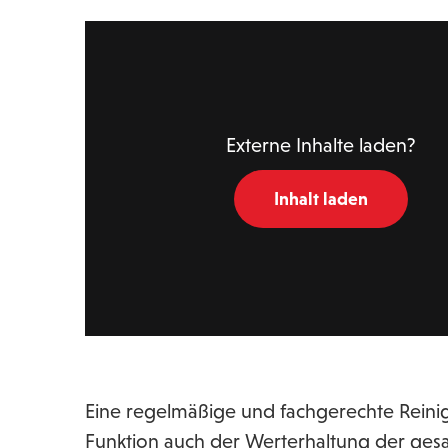
Externe Inhalte laden?
Inhalt laden
Eine regelmäßige und fachgerechte Reini
Funktion auch der Werterhaltung der ges