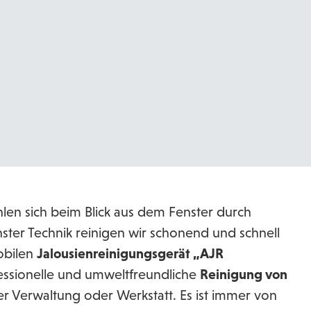
ühlen sich beim Blick aus dem Fenster durch
ter Technik reinigen wir schonend und schnell
obilen
Jalousienreinigungsgerät „AJR
essionelle und umweltfreundliche
Reinigung von
der Verwaltung oder Werkstatt. Es ist immer von