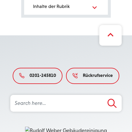
Bereichsnavigation
Inhalte der Rubrik
0201-245810
Rückrufservice
Search Button
Search
for: