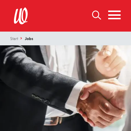
Start
Jobs