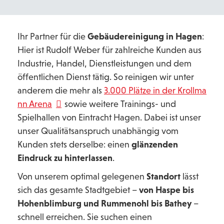
Ihr Partner für die
Gebäudereinigung in Hagen
:
Hier ist Rudolf Weber für zahlreiche Kunden aus
Industrie, Handel, Dienstleistungen und dem
öffentlichen Dienst tätig. So reinigen wir unter
anderem die mehr als
3.000 Plätze in der Krollma
nn Arena
sowie weitere Trainings- und
Spielhallen von Eintracht Hagen. Dabei ist unser
unser Qualitätsanspruch unabhängig vom
Kunden stets derselbe: einen
glänzenden
Eindruck zu hinterlassen
.
Von unserem optimal gelegenen
Standort
lässt
sich das gesamte Stadtgebiet –
von Haspe bis
Hohenblimburg und Rummenohl bis Bathey
–
schnell erreichen. Sie suchen einen