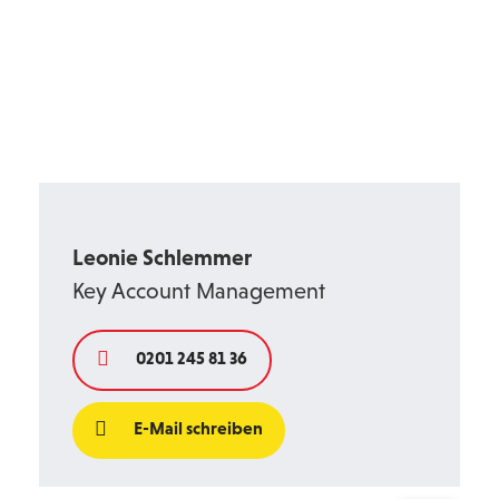
Leonie Schlemmer
Key Account Management
0201 245 81 36
E-Mail schreiben