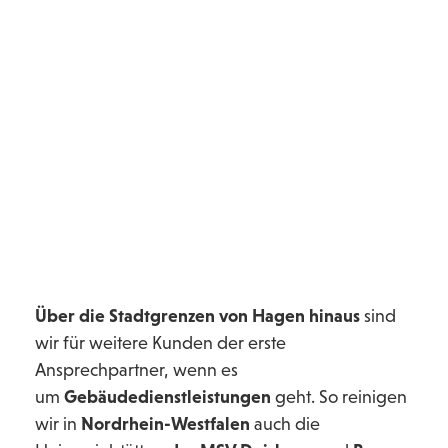
Facility Management,
Barmenia
Krankenversicherung Wuppertal
Über die Stadtgrenzen von Hagen hinaus
sind
wir für weitere Kunden der erste
Ansprechpartner, wenn es
um
Gebäudedienstleistungen
geht. So reinigen
wir in
Nordrhein-Westfalen
auch die