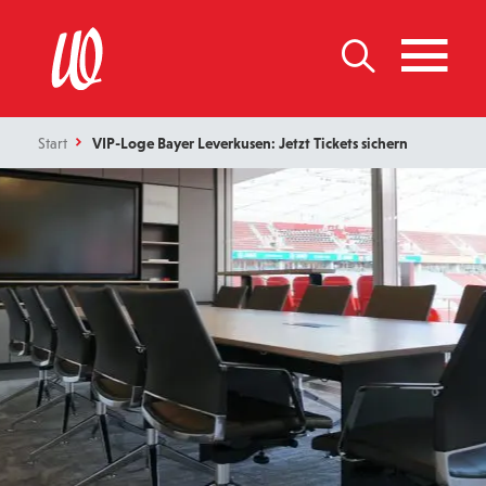
Start
VIP-Loge Bayer Leverkusen: Jetzt Tickets sichern