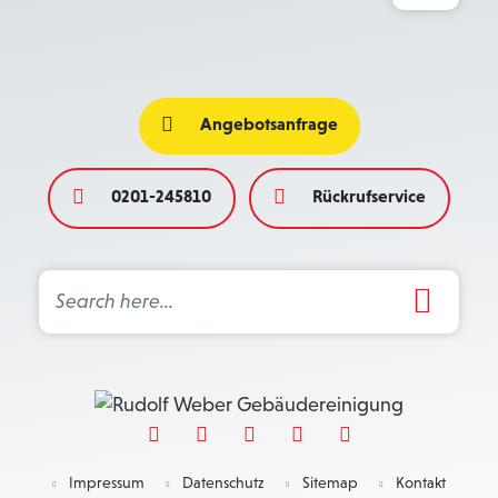
Angebotsanfrage
0201-245810
Rückrufservice
Search Button
Search
for:
Impressum
Datenschutz
Sitemap
Kontakt