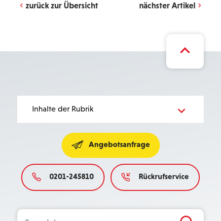
zurück zur Übersicht
nächster Artikel
Bereichsnavigation
Inhalte der Rubrik
Angebotsanfrage
0201-245810
Rückrufservice
Search Button
Search