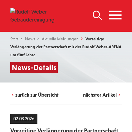
Start
News
Aktuelle Meldungen
Vorzeitige
Verlängerung der Partnerschaft mit der Rudolf Weber-ARENA
um fünf Jahre
News-Details
zurück zur Übersicht
nächster Artikel
02.03.2026
Vorzeitige Verlängerung der Partnerschaft