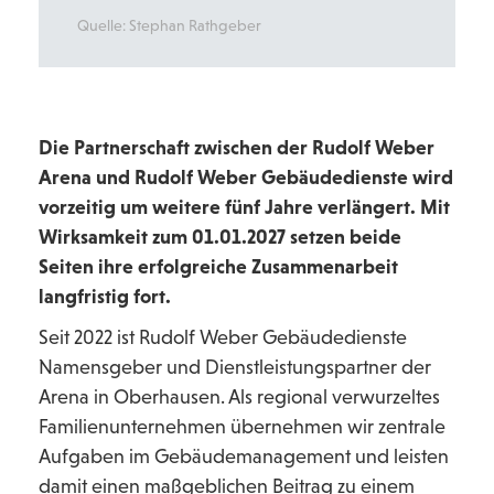
Quelle: Stephan Rathgeber
Die Partnerschaft zwischen der Rudolf Weber
Arena und Rudolf Weber Gebäudedienste wird
vorzeitig um weitere fünf Jahre verlängert. Mit
Wirksamkeit zum 01.01.2027 setzen beide
Seiten ihre erfolgreiche Zusammenarbeit
langfristig fort.
Seit 2022 ist Rudolf Weber Gebäudedienste
Namensgeber und Dienstleistungspartner der
Arena in Oberhausen. Als regional verwurzeltes
Familienunternehmen übernehmen wir zentrale
Aufgaben im Gebäudemanagement und leisten
damit einen maßgeblichen Beitrag zu einem