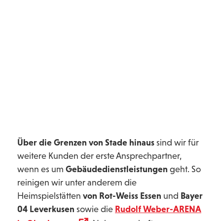
Facility Management,
Barmenia
Krankenversicherung Wuppertal
Über die Grenzen von Stade hinaus
sind wir für
weitere Kunden der erste Ansprechpartner,
wenn es um
Gebäudedienstleistungen
geht. So
reinigen wir unter anderem die
Heimspielstätten
von Rot-Weiss Essen
und
Bayer
04 Leverkusen
sowie die
Rudolf Weber-ARENA