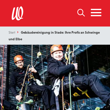
Start
Gebäudereinigung in Stade: Ihre Profis an Schwinge
und Elbe