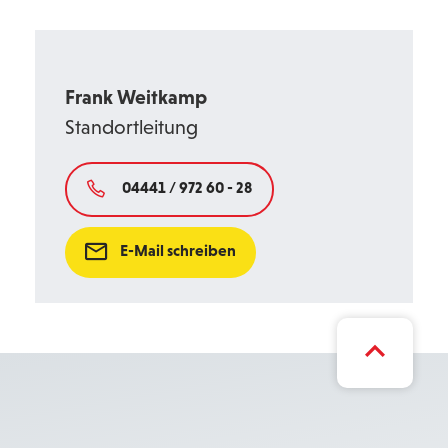
Frank Weitkamp
Standortleitung
04441 / 972 60 - 28
E-Mail schreiben