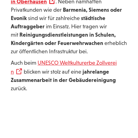
in Oberhausen
. Neben namhaften
Privatkunden wie der
Barmenia, Siemens oder
Evonik
sind wir für zahlreiche
städtische
Auftraggeber
im Einsatz. Hier tragen wir
mit
Reinigungsdienstleistungen in Schulen,
Kindergärten oder Feuerwehrwachen
erheblich
zur öffentlichen Infrastruktur bei.
Auch beim
UNESCO Weltkulturerbe Zollverei
n
blicken wir stolz auf eine
jahrelange
Zusammenarbeit in der Gebäudereinigung
zurück.