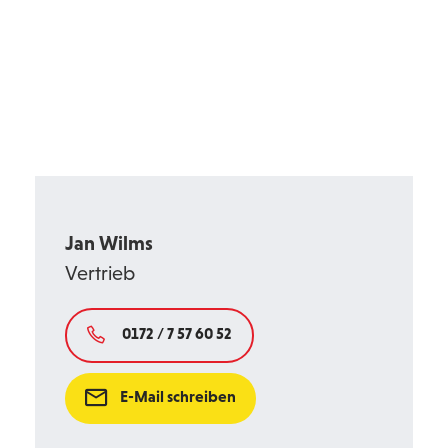
Jan Wilms
Vertrieb
0172 / 7 57 60 52
E-Mail schreiben