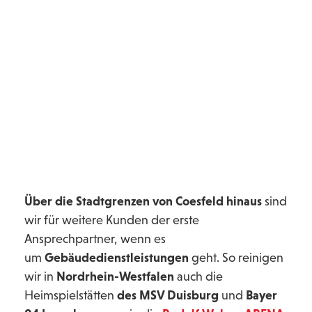
Facility Management,
Barmenia
Krankenversicherung Wuppertal
Über die Stadtgrenzen von Coesfeld hinaus
sind
wir für weitere Kunden der erste
Ansprechpartner, wenn es
um
Gebäudedienstleistungen
geht. So reinigen
wir in
Nordrhein-Westfalen
auch die
Heimspielstätten
des MSV Duisburg
und
Bayer