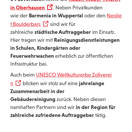
in Oberhausen
. Neben Privatkunden
wie der
Barmenia in Wuppertal
oder den
Neolie
t Boulderbars
sind wir für
zahlreiche
städtische Auftraggeber
im Einsatz.
Hier tragen wir mit
Reinigungsdienstleistungen
in Schulen, Kindergärten oder
Feuerwehrwachen
erheblich zur öffentlichen
Infrastruktur bei.
Auch beim
UNESCO Weltkulturerbe Zollverei
n
blicken wir stolz auf eine
jahrelange
Zusammenarbeit in der
Gebäudereinigung
zurück. Neben diesen
namhaften Partnern sind wir
in der Region für
zahlreiche zufriedene Auftraggeber
tätig.