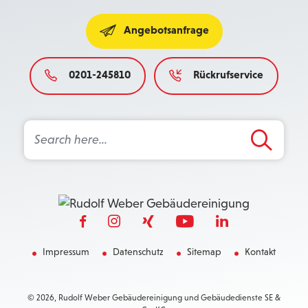
Angebotsanfrage
0201-245810
Rückrufservice
Search Button
Search
for:
Impressum
Datenschutz
Sitemap
Kontakt
© 2026, Rudolf Weber Gebäudereinigung und Gebäudedienste SE &