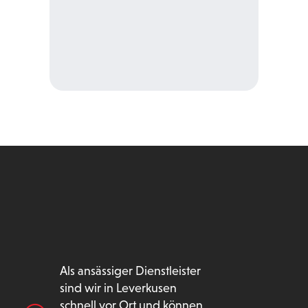
E-Mail schreiben
Als ansässiger Dienstleister
sind wir in Leverkusen
schnell vor Ort und können